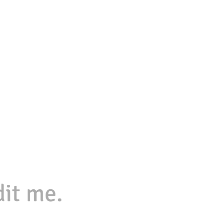
dit me.