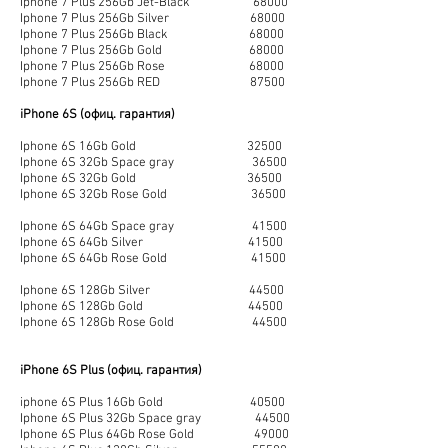
Iphone 7 Plus 256Gb Jet-Black 68000
Iphone 7 Plus 256Gb Silver 68000
Iphone 7 Plus 256Gb Black 68000
Iphone 7 Plus 256Gb Gold 68000
Iphone 7 Plus 256Gb Rose 68000
Iphone 7 Plus 256Gb RED 87500
iPhone 6S (офиц. гарантия)
Iphone 6S 16Gb Gold 32500
Iphone 6S 32Gb Space gray 36500
Iphone 6S 32Gb Gold 36500
Iphone 6S 32Gb Rose Gold
36500
Iphone 6S 64Gb Space gray 41500
Iphone 6S 64Gb Silver 41500
Iphone 6S 64Gb Rose Gold
41500
Iphone 6S 128Gb Silver 44500
Iphone 6S 128Gb Gold 44500
Iphone 6S 128Gb Rose Gold 44500
iPhone 6S Plus (офиц. гарантия)
iphone 6S Plus 16Gb Gold 40500
Iphone 6S Plus 32Gb Space gray 44500
Iphone 6S Plus 64Gb Rose Gold
49000