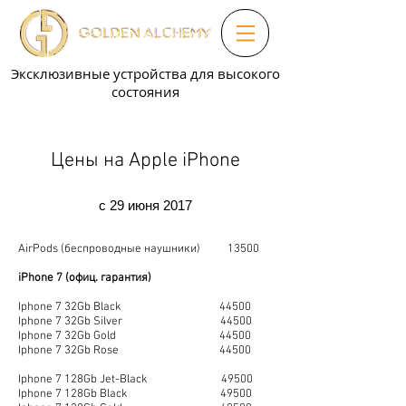
Эксклюзивные устройства для высокого
состояния
Цены на Apple iPhone
с 29 июня 2017
AirPods (беспроводные наушники) 13500
iPhone 7 (офиц. гарантия)
Iphone 7 32Gb Black 44500
Iphone 7 32Gb Silver 44500
Iphone 7 32Gb Gold 44500
Iphone 7 32Gb Rose 44500
Iphone 7 128Gb Jet-Black 49500
Iphone 7 128Gb Black 49500