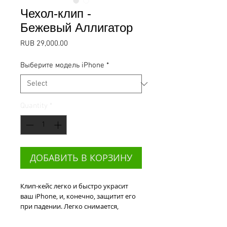
Чехол-клип -
Бежевый Аллигатор
Price
RUB 29,000.00
Выберите модель iPhone
*
Quantity
*
ДОБАВИТЬ В КОРЗИНУ
Клип-кейс легко и быстро украсит 
ваш iPhone, и, конечно, защитит его 
при падении. Легко снимается, 
крепко держится. Особый шик - 
золотое тиснение имени на коже 