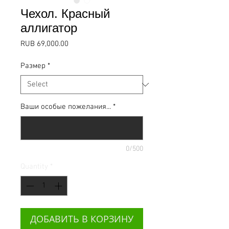
Чехол. Красный
аллигатор
Price
RUB 69,000.00
Размер
*
Ваши особые пожелания...
*
0/500
Quantity
*
ДОБАВИТЬ В КОРЗИНУ