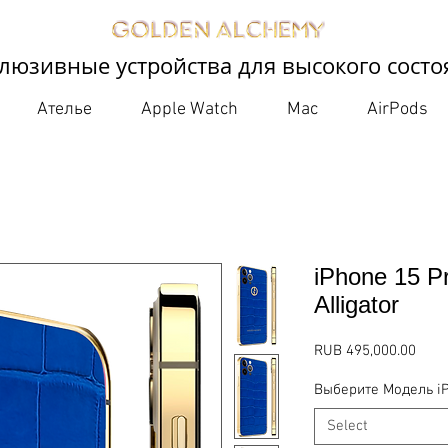
люзивные устройства для высокого состо
Ателье
Apple Watch
Mac
AirPods
iPhone 15 P
Alligator
Pric
RUB 495,000.00
Выберите Модель i
Select