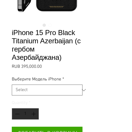
iPhone 15 Pro Black
Titanium Azerbaijan (с
гербом
Азербайджана)
Price
RUB 395,000.00
Выберите Модель iPhone
*
Quantity
*