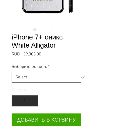
iPhone 7+ оникс
White Alligator
Price
RUB 139,000.00
Выберите емкость
*
Quantity
*
ДОБАВИТЬ В КОРЗИНУ