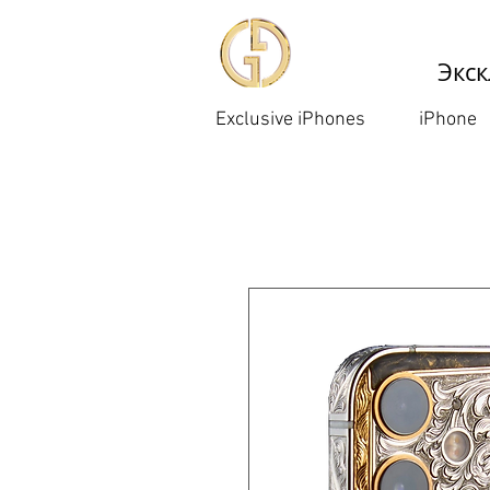
Экск
Exclusive iPhones
iPhone