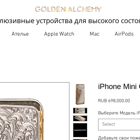
люзивные устройства для высокого состо
Ателье
Apple Watch
Mac
AirPods
iPhone Mini
Pric
RUB 698,000.00
Выберите Модель i
Select
Добавьте свои поже